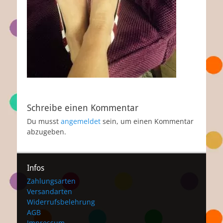
Schreibe einen Kommentar
Du musst
angemeldet
sein, um einen Kommentar
abzugeben.
Infos
Zahlungsarten
Versandarten
Widerrufsbelehrung
AGB
Impressum