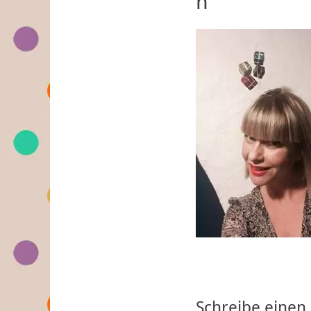
n
Schreibe eine