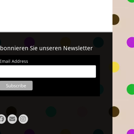
bonnieren Sie unseren Newsletter
Email Address
Facebook
E-
Instagram
Mail