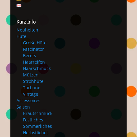
Kurz Info
Neuheiten
Hüte
Große Hüte
Fascinator
Berets
Haarreifen
Haarschmuck
Mützen
Strohhüte
Turbane
Vintage
Accessoires
Saison
Brautschmuck
Festliches
Sommerliches
Herbstliches